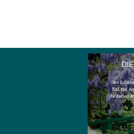
DI
Am 5. Deze
100. Mal. A
hinterließ 