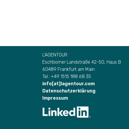
L’AGENTOUR
Eschborner Landstraße 42-50, Haus B
60489 Frankfurt am Main
Tel.: +49 1515 188 68 35
info[at]lagentour.com
Datenschutzerklärung
Impressum