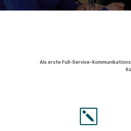
Als erste Full-Service-Kommunikations-A
Ko
k