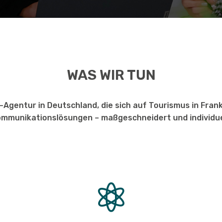
WAS WIR TUN
gentur in Deutschland, die sich auf Tourismus in Frankre
mmunikationslösungen – maßgeschneidert und individue
