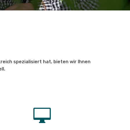
ich spezialisiert hat, bieten wir Ihnen
ll.
