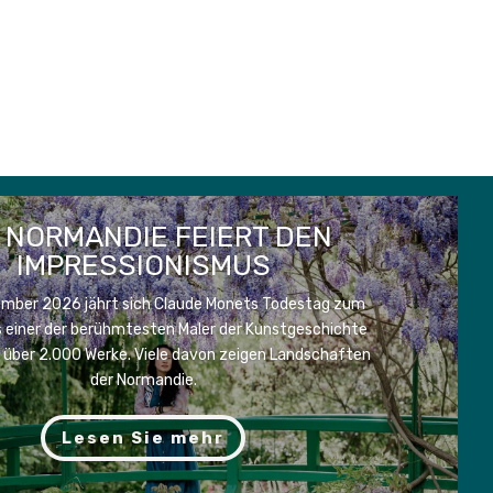
E NORMANDIE FEIERT DEN
IMPRESSIONISMUS
mber 2026 jährt sich Claude Monets Todestag zum
ls einer der berühmtesten Maler der Kunstgeschichte
er über 2.000 Werke. Viele davon zeigen Landschaften
der Normandie.
Lesen Sie mehr