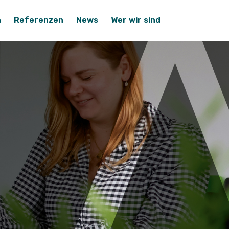
n
Referenzen
News
Wer wir sind