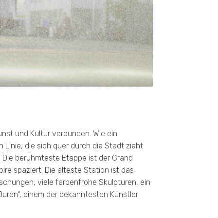
unst und Kultur verbunden. Wie ein
inie, die sich quer durch die Stadt zieht
 Die berühmteste Etappe ist der Grand
re spaziert. Die älteste Station ist das
schungen, viele farbenfrohe Skulpturen, ein
 Buren“, einem der bekanntesten Künstler