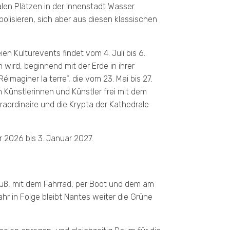
ralen Plätzen in der Innenstadt Wasser
olisieren, sich aber aus diesen klassischen
n Kulturevents findet vom 4. Juli bis 6.
wird, beginnend mit der Erde in ihrer
imaginer la terre“, die vom 23. Mai bis 27.
 Künstlerinnen und Künstler frei mit dem
raordinaire und die Krypta der Kathedrale
r 2026 bis 3. Januar 2027.
uß, mit dem Fahrrad, per Boot und dem am
r in Folge bleibt Nantes weiter die Grüne