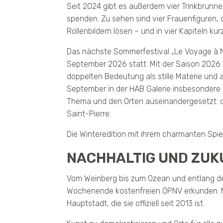
Seit 2024 gibt es außerdem vier Trinkbrunnen
spenden. Zu sehen sind vier Frauenfiguren, 
Rollenbildern lösen – und in vier Kapiteln k
Das nächste Sommerfestival „Le Voyage à Nan
September 2026 statt. Mit der Saison 2026 b
doppelten Bedeutung als stille Materie und a
September in der HAB Galerie insbesondere d
Thema und den Orten auseinandergesetzt: dar
Saint-Pierre.
Die Winteredition mit ihrem charmanten Spie
NACHHALTIG UND ZU
Vom Weinberg bis zum Ozean und entlang de
Wochenende kostenfreien ÖPNV erkunden. Mit
Hauptstadt, die sie offiziell seit 2013 ist.