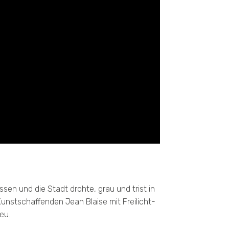
ssen und die Stadt drohte, grau und trist in
nstschaffenden Jean Blaise mit Freilicht-
eu.