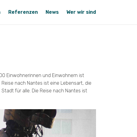
n
Referenzen
News
Wer wir sind
.000 Einwohnerinnen und Einwohnern ist
e Reise nach Nantes ist eine Lebensart, die
tadt für alle. Die Reise nach Nantes ist