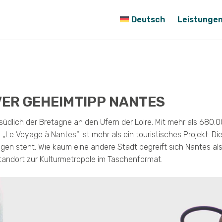
Deutsch
Leistunge
VER GEHEIMTIPP NANTES
üdlich der Bretagne an den Ufern der Loire. Mit mehr als 680
„Le Voyage à Nantes“ ist mehr als ein touristisches Projekt: Di
en steht. Wie kaum eine andere Stadt begreift sich Nantes als S
tandort zur Kulturmetropole im Taschenformat.