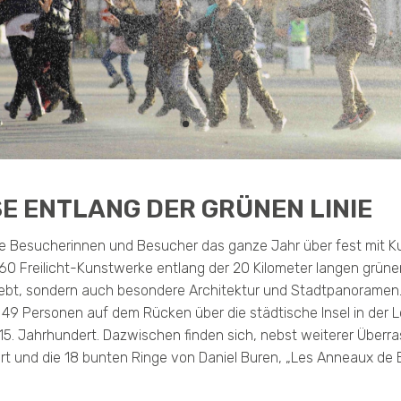
SE ENTLANG DER GRÜNEN LINIE
ihre Besucherinnen und Besucher das ganze Jahr über fest mit K
0 Freilicht-Kunstwerke entlang der 20 Kilometer langen grünen L
hebt, sondern auch besondere Architektur und Stadtpanoramen.
u 49 Personen auf dem Rücken über die städtische Insel in der Loi
5. Jahrhundert. Dazwischen finden sich, nebst weiterer Überra
tert und die 18 bunten Ringe von Daniel Buren, „Les Anneaux de