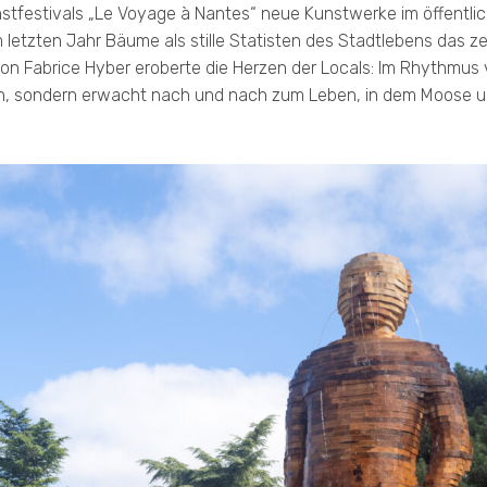
estivals „Le Voyage à Nantes“ neue Kunstwerke im öffentlic
m letzten Jahr Bäume als stille Statisten des Stadtlebens das 
 Fabrice Hyber eroberte die Herzen der Locals: Im Rhythmus v
isch, sondern erwacht nach und nach zum Leben, in dem Moose u