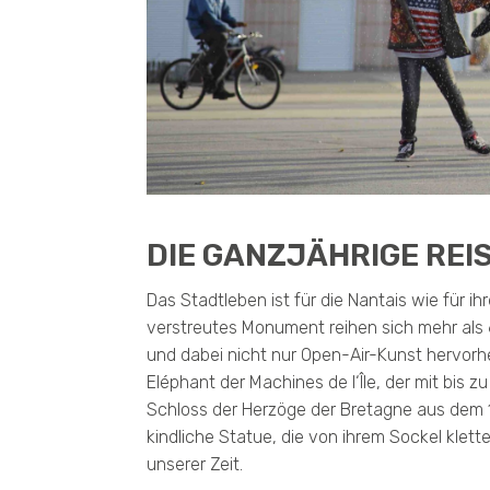
DIE GANZJÄHRIGE REI
Das Stadtleben ist für die Nantais wie für 
verstreutes Monument reihen sich mehr als 6
und dabei nicht nur Open-Air-Kunst hervor
Eléphant der Machines de l‘Île, der mit bis z
Schloss der Herzöge der Bretagne aus dem 1
kindliche Statue, die von ihrem Sockel klet
unserer Zeit.